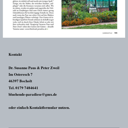
Kontakt
Dr. Susanne Paus & Peter Zweil
Im Osteresch 7
46397 Bocholt
Tel. 0179 7484641
bluehende-paradiese@gmx.de
oder einfach Kontaktformular nutzen.