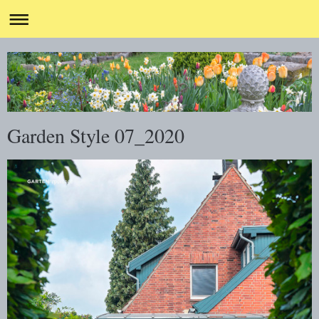
Garden Style 07_2020