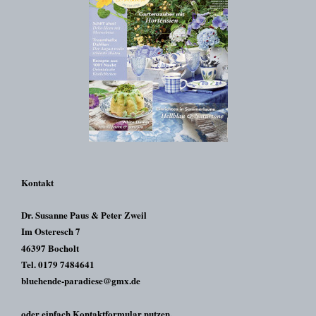
Kontakt
Dr. Susanne Paus & Peter Zweil
Im Osteresch 7
46397 Bocholt
Tel. 0179 7484641
bluehende-paradiese@gmx.de
oder einfach Kontaktformular nutzen.