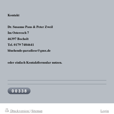
Kontakt
Dr. Susanne Paus & Peter Zweil
Im Osteresch 7
46397 Bocholt
Tel. 0179 7484641
bluehende-paradiese@gmx.de
oder einfach Kontaktformular nutzen.
Druckversion
|
Sitemap
Login